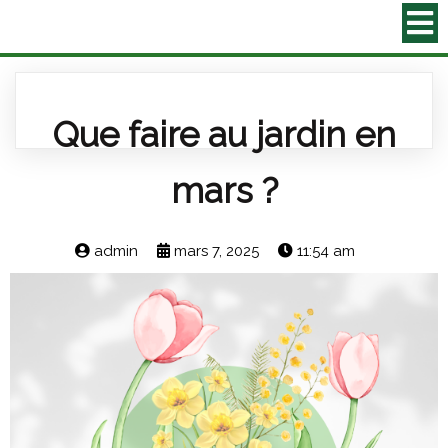
Que faire au jardin en
mars ?
admin
mars 7, 2025
11:54 am