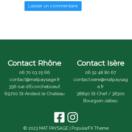
Contact Rhône
Contact Isère
06 70 03 25 66
06 52 48 80 67
​contact@matpaysage.fr
contact.isere@matpaysag
​356 rue d'Ecorcheboeuf,
e.fr
69700 St-Andeol le Chateau
38890 St-Chef / 38300
Bourgoin-Jallieu
© 2023 MAT PAYSAGE |
PopularFX Theme