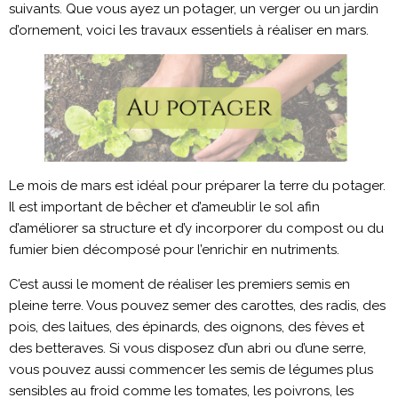
suivants. Que vous ayez un potager, un verger ou un jardin
d’ornement, voici les travaux essentiels à réaliser en mars.
Le mois de mars est idéal pour préparer la terre du potager.
Il est important de bêcher et d’ameublir le sol afin
d’améliorer sa structure et d’y incorporer du compost ou du
fumier bien décomposé pour l’enrichir en nutriments.
C’est aussi le moment de réaliser les premiers semis en
pleine terre. Vous pouvez semer des carottes, des radis, des
pois, des laitues, des épinards, des oignons, des fèves et
des betteraves. Si vous disposez d’un abri ou d’une serre,
vous pouvez aussi commencer les semis de légumes plus
sensibles au froid comme les tomates, les poivrons, les