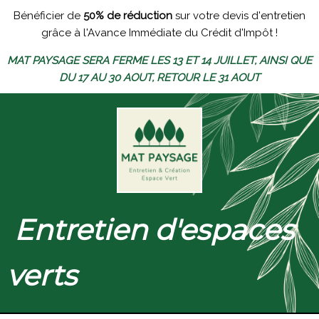
Bénéficier de
50% de réduction
sur votre devis d'entretien
grâce à l'Avance Immédiate du Crédit d'Impôt !
MAT PAYSAGE SERA FERME LES 13 ET 14 JUILLET, AINSI QUE
DU 17 AU 30 AOUT, RETOUR LE 31 AOUT
Entretien d'espaces
verts