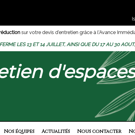
I
réduction
sur votre devis d'entretien grâce à l'Avance Immédia
ERME LES 13 ET 14 JUILLET, AINSI QUE DU 17 AU 30 AOUT
etien d'espace
Nos équipes
Actualités
Nous contacter
No