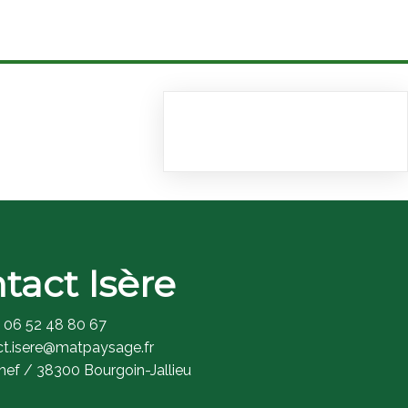
tact Isère
06 52 48 80 67
ct.isere@matpaysage.fr
ef / 38300 Bourgoin-Jallieu